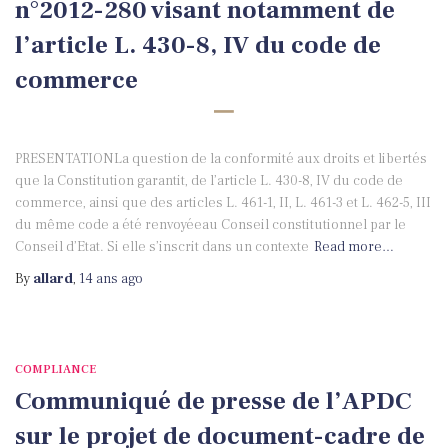
n°2012-280 visant notamment de
l’article L. 430-8, IV du code de
commerce
PRESENTATIONLa question de la conformité aux droits et libertés
que la Constitution garantit, de l’article L. 430-8, IV du code de
commerce, ainsi que des articles L. 461-1, II, L. 461-3 et L. 462-5, III
du même code a été renvoyéeau Conseil constitutionnel par le
Conseil d’Etat. Si elle s’inscrit dans un contexte
Read more…
By
allard
,
14 ans
ago
COMPLIANCE
Communiqué de presse de l’APDC
sur le projet de document-cadre de