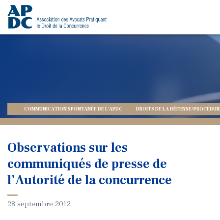
COMMUNICATION SPONTANÉE DE L'APDC
DROITS DE LA DÉFENSE/PROCÉDUR
Observations sur les
communiqués de presse de
l’Autorité de la concurrence
28 septembre 2012