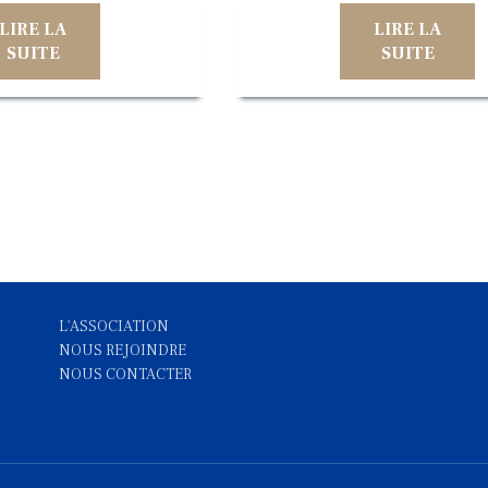
LIRE LA
LIRE LA
SUITE
SUITE
L'ASSOCIATION
NOUS REJOINDRE
NOUS CONTACTE
R