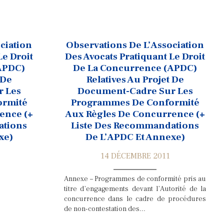
ciation
Observations De L’Association
Le Droit
Des Avocats Pratiquant Le Droit
APDC)
De La Concurrence (APDC)
 De
Relatives Au Projet De
 Les
Document-Cadre Sur Les
ormité
Programmes De Conformité
ence (+
Aux Règles De Concurrence (+
ations
Liste Des Recommandations
xe)
De L’APDC Et Annexe)
14 DÉCEMBRE 2011
Annexe – Programmes de conformité pris au
titre d’engagements devant l’Autorité de la
concurrence dans le cadre de procédures
de non-contestation des...