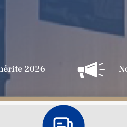
mérite 2026
No