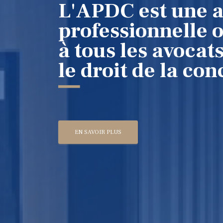
L'APDC est une a
professionnelle 
à tous les avocat
le droit de la co
EN SAVOIR PLUS