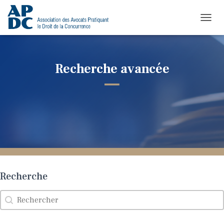
TOGGL
Recherche avancée
Recherche
Recherche
Recherche