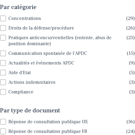
Par catégorie
Par catégorie
Concentrations
(29)
Droits de la défense/procédure
(26)
Pratiques anticoncurrentielles (entente, abus de
(25)
position dominante)
Communication spontanée de l'APDC
(15)
Actualités et évènements APDC
(9)
Aide d'Etat
(5)
Actions indemnitaires
(3)
Compliance
(3)
Par type de document
Par type de document
Réponse de consultation publique UE
(36)
Réponse de consultation publique FR
(24)