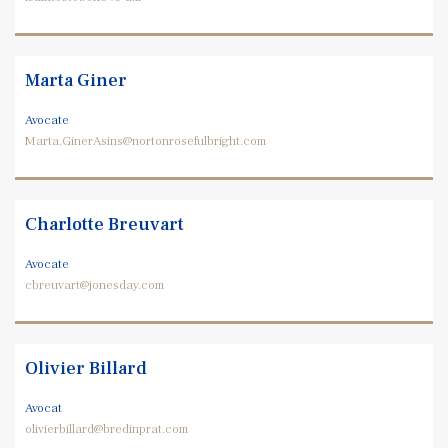
Marta Giner
Avocate
Marta.GinerAsins@nortonrosefulbright.com
Charlotte Breuvart
Avocate
cbreuvart@jonesday.com
Olivier Billard
Avocat
olivierbillard@bredinprat.com