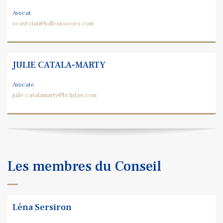
Avocat
ocavezian@joffeassocies.com
JULIE CATALA-MARTY
Avocate
julie.catalamarty@bclplaw.com
Les membres du Conseil
Léna Sersiron