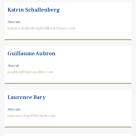
Katrin Schallenberg
Avocate
katrin.schallenberg@cliffordchance.com
Guillaume Aubron
Avocat
gaubron@darroisvilley.com
Laurence Bary
Avocate
laurence.bary@dechert.com