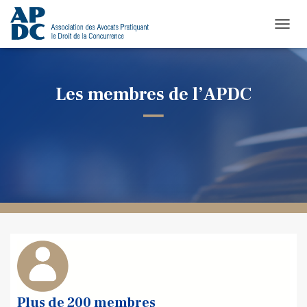
TOGGL
Les membres de l’APDC
Plus de 200 membres