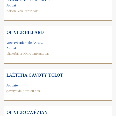
Secrétaire Général de l’APDC
Avocat
adrien.Giraud@lw.com
OLIVIER BILLARD
Vice-Président de l’APDC
Avocat
olivierbillard@bredinprat.com
LAËTITIA GAVOTY TOLOT
Avocate
gavoty@de-pardieu.com
OLIVIER CAVÉZIAN