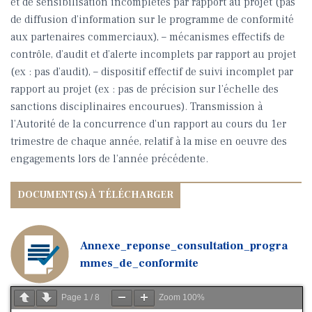
et de sensibilisation incomplètes par rapport au projet (pas
de diffusion d’information sur le programme de conformité
aux partenaires commerciaux), – mécanismes effectifs de
contrôle, d’audit et d’alerte incomplets par rapport au projet
(ex : pas d’audit), – dispositif effectif de suivi incomplet par
rapport au projet (ex : pas de précision sur l’échelle des
sanctions disciplinaires encourues). Transmission à
l’Autorité de la concurrence d’un rapport au cours du 1er
trimestre de chaque année, relatif à la mise en oeuvre des
engagements lors de l’année précédente.
Annexe_reponse_consultation_progra
mmes_de_conformite
Page
1
/
8
Zoom
100%