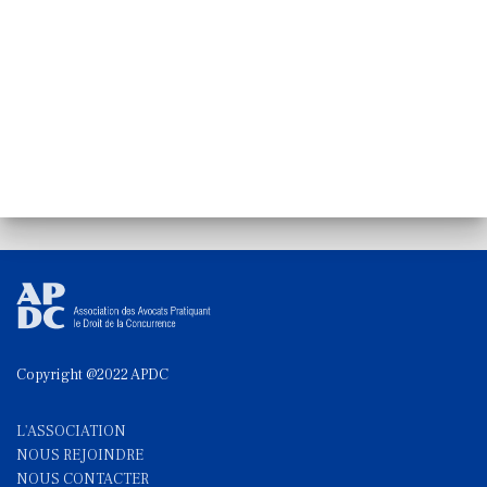
Copyright @2022 APDC
L'ASSOCIATION
NOUS REJOINDRE
NOUS CONTACTE
R