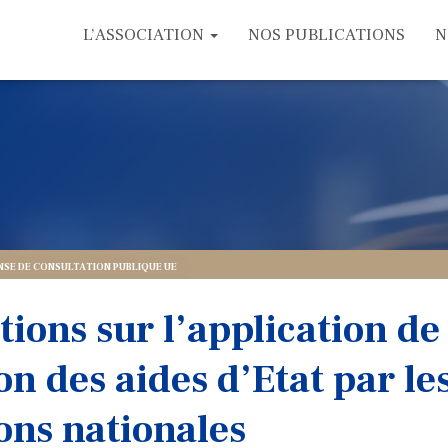
L’ASSOCIATION
NOS PUBLICATIONS
N
NSE DE CONSULTATION PUBLIQUE UE
ions sur l’application de 
on des aides d’Etat par le
ions nationales