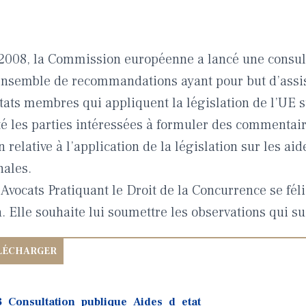
2008, la Commission européenne a lancé une consul
ensemble de recommandations ayant pour but d’assis
Etats membres qui appliquent la législation de l’UE s
ité les parties intéressées à formuler des commentair
elative à l’application de la législation sur les aide
nales.
Avocats Pratiquant le Droit de la Concurrence se félici
 Elle souhaite lui soumettre les observations qui su
_Consultation_publique_Aides_d_etat