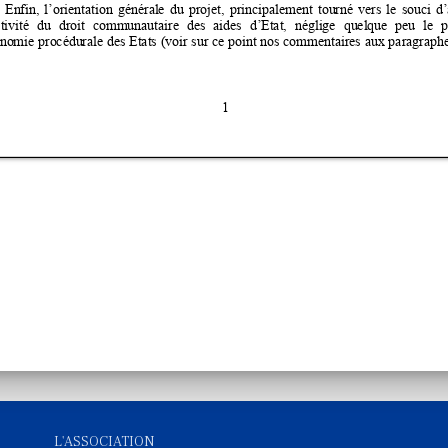
L'ASSOCIATION