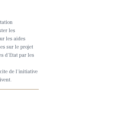
tation
ter les
ur les aides
es sur le projet
s d’Etat par les
te de l’initiative
ivent.