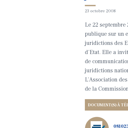
23 octobre 2008
Le 22 septembre 
publique sur un 
juridictions des 
d’Etat. Elle a inv
de communication r
juridictions natio
L’Association des 
de la Commission.
081023