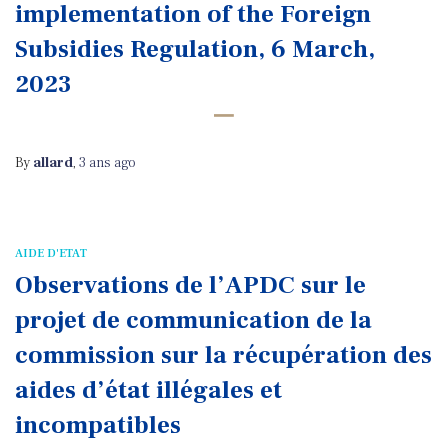
implementation of the Foreign
Subsidies Regulation, 6 March,
2023
By
allard
,
3 ans
ago
AIDE D'ETAT
Observations de l’APDC sur le
projet de communication de la
commission sur la récupération des
aides d’état illégales et
incompatibles