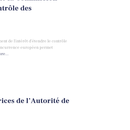
ntrôle des
ment de l’intérêt d’étendre le contrôle
 concurrence européen permet
ore…
ices de l’Autorité de