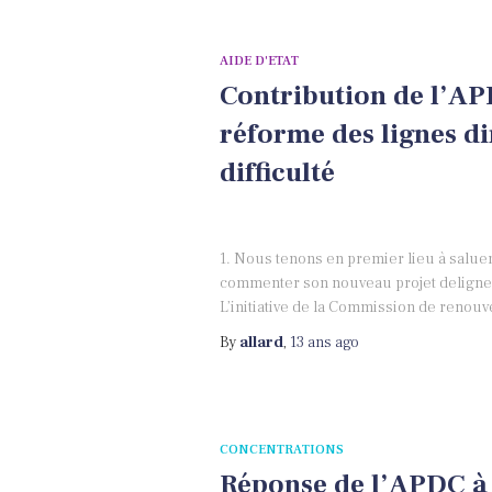
AIDE D'ETAT
Contribution de l’APD
réforme des lignes di
difficulté
1. Nous tenons en premier lieu à saluer
commenter son nouveau projet delignes di
L’initiative de la Commission de renouv
By
allard
,
13 ans
ago
CONCENTRATIONS
Réponse de l’APDC à 