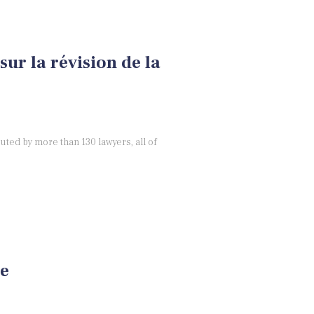
ur la révision de la
uted by more than 130 lawyers, all of
ce