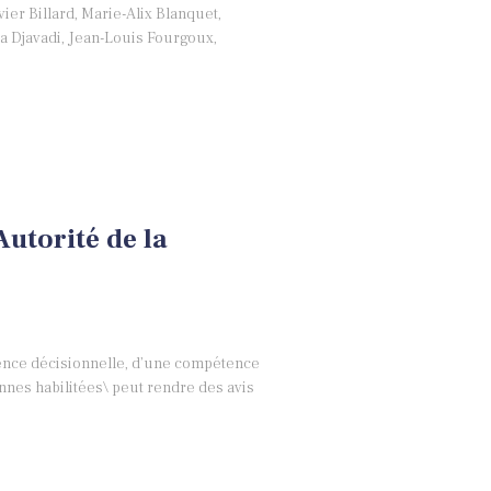
ier Billard, Marie-Alix Blanquet,
la Djavadi, Jean-Louis Fourgoux,
utorité de la
tence décisionnelle, d’une compétence
onnes habilitées\ peut rendre des avis