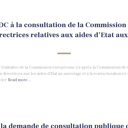
C à la consultation de la Commission s
rectrices relatives aux aides d’Etat au
 l’initiative de la Commission européenne (ci-après la Commission) de 
rectrices sur les aides d’Etat au sauvetage et à la restructuration (ci-a
eler
Read more…
la demande de consultation publique 