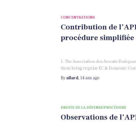
CONCENTRATIONS
Contribution de l’APD
procédure simplifiée
1. The Association des Avocats Pratiquan
them being regular EC & Domestic Compe
By
allard
,
14 ans
ago
DROITS DE LA DÉFENSE/PROCÉDURE
Observations de l’A