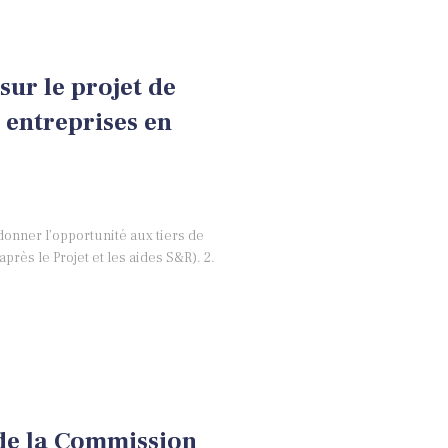
ur le projet de
x entreprises en
donner l’opportunité aux tiers de
près le Projet et les aides S&R). 2.
de la Commission