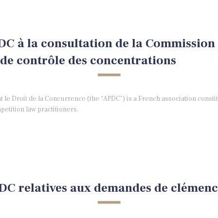
C à la consultation de la Commission s
 de contrôle des concentrations
t le Droit de la Concurrence (the “APDC”) is a French association constit
tition law practitioners.
PDC relatives aux demandes de clémen