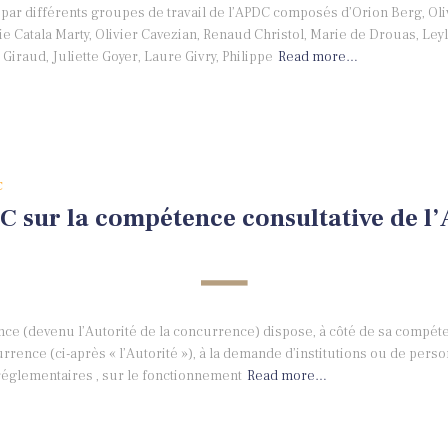
 par différents groupes de travail de l’APDC composés d’Orion Berg, Oliv
ie Catala Marty, Olivier Cavezian, Renaud Christol, Marie de Drouas, Ley
Giraud, Juliette Goyer, Laure Givry, Philippe
Read more…
C
 sur la compétence consultative de l’A
nce (devenu l’Autorité de la concurrence) dispose, à côté de sa compé
currence (ci-après « l’Autorité »), à la demande d’institutions ou de pers
 réglementaires , sur le fonctionnement
Read more…