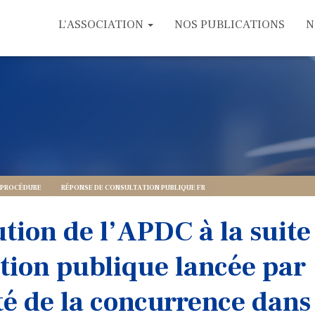
L’ASSOCIATION
NOS PUBLICATIONS
N
E/PROCÉDURE
RÉPONSE DE CONSULTATION PUBLIQUE FR
tion de l’APDC à la suite 
tion publique lancée par
té de la concurrence dans