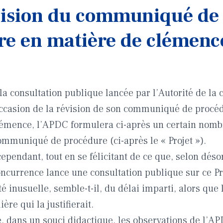
évision du communiqué de
re en matière de clémenc
la consultation publique lancée par l’Autorité de la 
’occasion de la révision de son communiqué de procéd
mence, l’APDC formulera ci-après un certain nombr
communiqué de procédure (ci-après le « Projet »).
 cependant, tout en se félicitant de ce que, selon dés
concurrence lance une consultation publique sur ce P
té inusuelle, semble-t-il, du délai imparti, alors que 
ère qui la justifierait.
e, dans un souci didactique, les observations de l’A