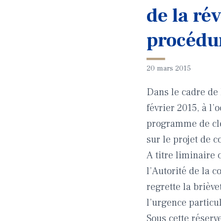
de la r
procédu
20 mars 2015
Dans le cadre de 
février 2015, à l
programme de clé
sur le projet de 
A titre liminaire
l’Autorité de la 
regrette la briève
l’urgence particuli
Sous cette réserv