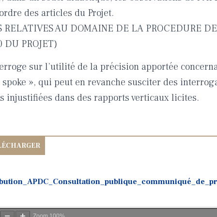
ordre des articles du Projet.
NS RELATIVES AU DOMAINE DE LA PROCEDURE D
 DU PROJET)
rroge sur l’utilité de la précision apportée concern
 spoke », qui peut en revanche susciter des interro
és injustifiées dans des rapports verticaux licites.
ibution_APDC_Consultation_publique_communiqué_de_pr
Zoom
100%