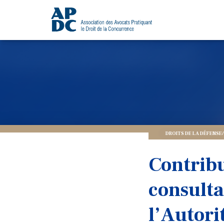
DROITS DE LA DÉFENS
Contribu
consulta
l’Autori