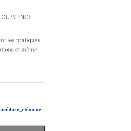
E CLEMENCE
ant les pratiques
gations et même
océdure_clémenc