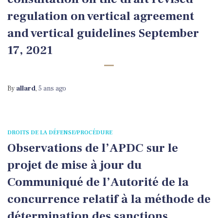
regulation on vertical agreement
and vertical guidelines September
17, 2021
By
allard
,
5 ans
ago
DROITS DE LA DÉFENSE/PROCÉDURE
Observations de l’APDC sur le
projet de mise à jour du
Communiqué de l’Autorité de la
concurrence relatif à la méthode de
détermination des sanctions