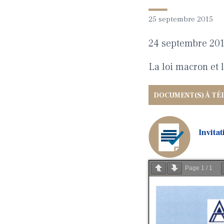
25 septembre 2015
24 septembre 20
La loi macron et 
Invit
Page
1
/
1