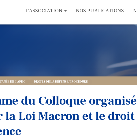
L’ASSOCIATION
NOS PUBLICATIONS
N
ANÉE DE L'APDC
DROITS DE LA DÉFENSE/PROCÉDURE
me du Colloque organisé
 la Loi Macron et le droit
ence