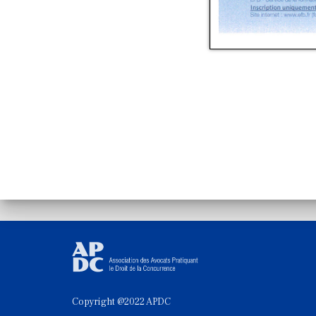
Copyright @2022 APDC