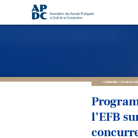
COMMUNICATION SPONT
Program
l’EFB sur
concurr