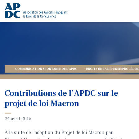
COMMUNICATION SPONTANÉE DE L'APDC
DROITS DE LA DÉFENSE/PROCÉDUR
Contributions de l’APDC sur le
projet de loi Macron
24 avril 2015
A la suite de l’adoption du Projet de loi Macron par