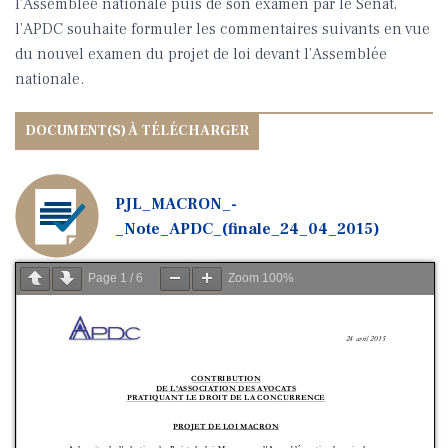
l’Assemblée nationale puis de son examen par le Sénat,
l’APDC souhaite formuler les commentaires suivants en vue
du nouvel examen du projet de loi devant l’Assemblée
nationale.
PJL_MACRON_-
_Note_APDC_(finale_24_04_2015)
Page
1
/
6
Zoom
100%