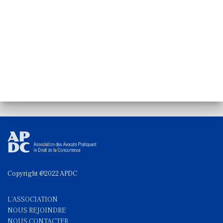
Copyright @2022 APDC
L'ASSOCIATION
NOUS REJOINDRE
NOUS CONTACTE
R