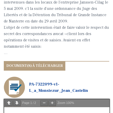
intervenues dans les locaux de l’entreprise Janssen-Cilag le
5 mai 2009. c’l la suite d’une ordonnance du Juge des
Libertés et de la Détention du Tribunal de Grande Instance
de Nanterre en date du 29 avril 2009.
L’objet de cette intervention était de faire valoir le respect du
secret des correspondances avocat ~client lors des
opérations de visites et de saisies. Avaient en effet
notamment été saisis:
…
PA-7322099-v1-
L_a_Monsiezur_Jean_Castelin
Page
1
/
2
Zoom
100%