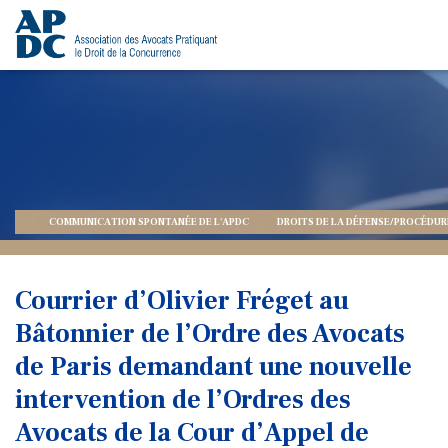
COMMUNICATION SPONTANÉE DE L'APDC
DROITS DE LA DÉFENSE/PROCÉDUR
Courrier d’Olivier Fréget au
Bâtonnier de l’Ordre des Avocats
de Paris demandant une nouvelle
intervention de l’Ordres des
Avocats de la Cour d’Appel de