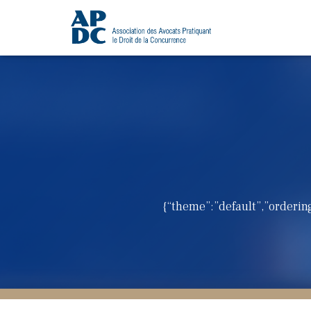
{“theme”:”default”,”ordering